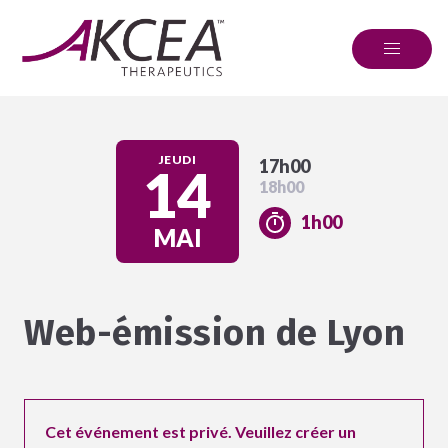
JEUDI
17h00
14
18h00
1h00
MAI
Web-émission de Lyon
Cet événement est privé. Veuillez créer un