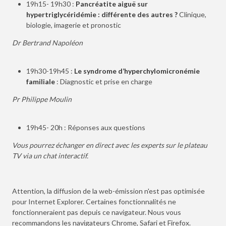
19h15- 19h30 :
Pancréatite aiguë sur
hypertriglycéridémie : différente des autres ?
Clinique,
biologie, imagerie et pronostic
Dr Bertrand Napoléon
19h30-19h45 :
Le syndrome d’hyperchylomicronémie
familiale
: Diagnostic et prise en charge
Pr Philippe Moulin
19h45- 20h : Réponses aux questions
Vous pourrez échanger en direct avec les experts sur le plateau
TV via un chat interactif.
Attention, la diffusion de la web-émission n'est pas optimisée
pour Internet Explorer. Certaines fonctionnalités ne
fonctionneraient pas depuis ce navigateur. Nous vous
recommandons les navigateurs Chrome, Safari et Firefox.