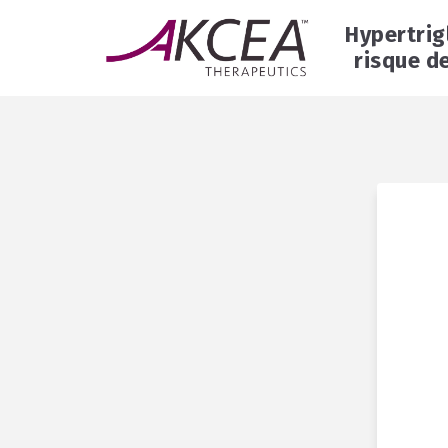
Hypertrig
risque de