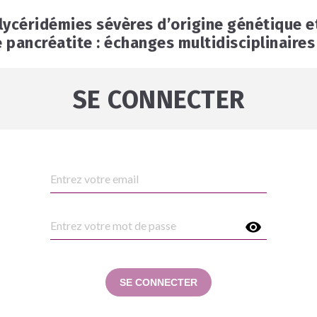
lycéridémies sévères d’origine génétique e
 pancréatite : échanges multidisciplinaires
SE CONNECTER
SE CONNECTER